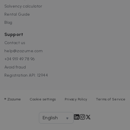
Solvency calculator
Rental Guide
Blog
Support
Contact us
help@zazume.com
+34 919 49 78 96
Avoid fraud
Registration API: 12944
®
Zazume
Cookie settings
Privacy Policy
Terms of Service
English