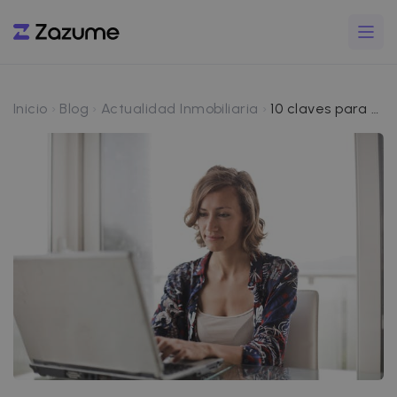
Inicio
Blog
Actualidad Inmobiliaria
10 claves para disparar tu productividad como agente inmobiliario