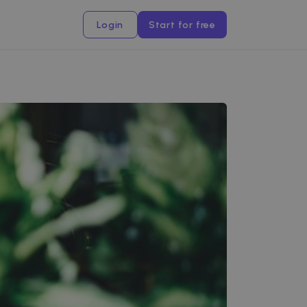
Login
Start for free