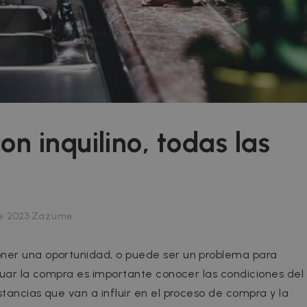
n inquilino, todas las
·
e 2023
Zazume
er una oportunidad, o puede ser un problema para
ctuar la compra es importante conocer las condiciones del
tancias que van a influir en el proceso de compra y la