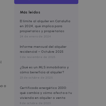
Más leídos
El límite al alquiler en Cataluña
en 2024, qué implica para
propietarios y propietarias
24 de enero de 2024
Informe mensual del alquiler
residencial – Octubre 2025
3 de noviembre de 2025
l
¿Qué es un MLS inmobiliario y
cómo beneficia al alquiler?
23 de octubre de 2025
no o
Certificado energético 2030:
qué cambia y cómo afecta a tu
vivienda en alquiler o venta
8 de octubre de 2025