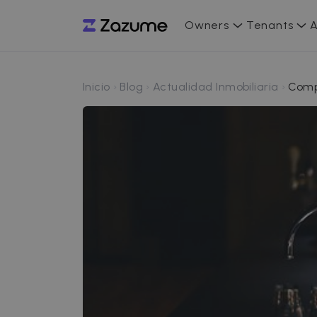
Owners
Tenants
A
Inicio
Blog
Actualidad Inmobiliaria
Compr