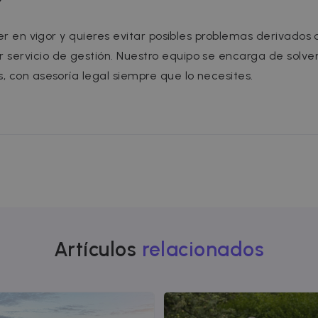
4 weeks
bidding from third party advertisers
om
er en vigor y quieres evitar posibles problemas derivados 
 servicio de gestión. Nuestro equipo se encarga de solve
, con asesoría legal siempre que lo necesites.
Artículos
relacionados