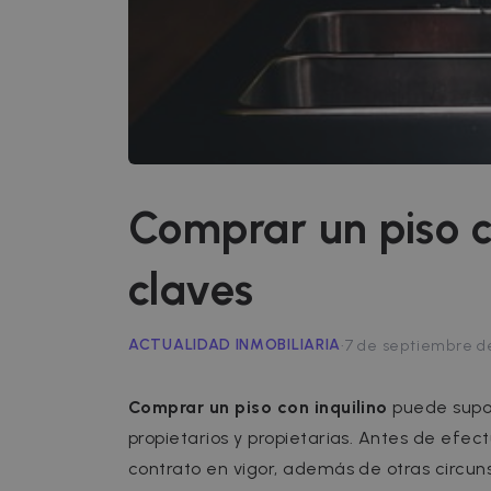
Comprar un piso co
claves
·
ACTUALIDAD INMOBILIARIA
7 de septiembre d
Comprar un piso con inquilino
puede supon
propietarios y propietarias. Antes de efe
contrato en vigor, además de otras circuns