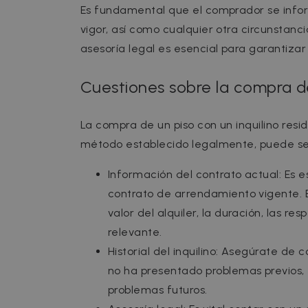
Es fundamental que el comprador se info
vigor, así como cualquier otra circunstanc
asesoría legal es esencial para garantizar
Cuestiones sobre la compra de
La compra de un piso con un inquilino resi
método establecido legalmente, puede ser
Información del contrato actual: Es 
contrato de arrendamiento vigente. E
valor del alquiler, la duración, las r
relevante.
Historial del inquilino: Asegúrate de c
no ha presentado problemas previos, e
problemas futuros.