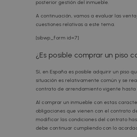
posterior gestión del inmueble.
A continuación, vamos a evaluar las venta
cuestiones relativas a este tema.
[sibwp_form id=7]
¿Es posible comprar un piso co
Sí, en España es posible adquirir un piso q
situación es relativamente común y se real
contrato de arrendamiento vigente hasta s
Al comprar un inmueble con estas caracter
obligaciones que vienen con el contrato de 
modificar las condiciones del contrato hast
debe continuar cumpliendo con lo acordado