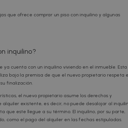
jas que ofrece comprar un piso con inquilino y algunas
n inquilino?
ue ya cuenta con un inquilino viviendo en el inmueble. Esta
iza bajo la premisa de que el nuevo propietario respeta e
u finalización.
ísticas, el nuevo propietario asume los derechos y
alquiler existente, es decir, no puede desalojar al inquili
a que este llegue a su término. El inquilino, por su parte,
, como el pago del alquiler en las fechas estipuladas.