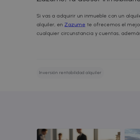
Inc.
.zazume.c
Si vas a adquirir un inmueble con un alquil
alquiler, en
Zazume
te ofrecemos el mejor
cualquier circunstancia y cuentas, además
Inversión rentabilidad alquiler