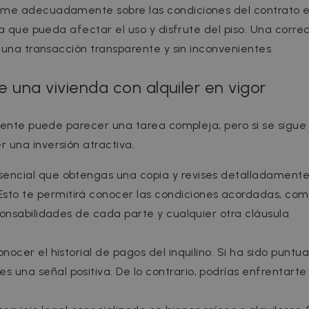
rme adecuadamente sobre las condiciones del contrato 
ia que pueda afectar el uso y disfrute del piso. Una corre
 una transacción transparente y sin inconvenientes.
 una vivienda con alquiler en vigor
dente puede parecer una tarea compleja, pero si se sigue 
 una inversión atractiva.
esencial que obtengas una copia y revises detalladamente
sto te permitirá conocer las condiciones acordadas, com
esponsabilidades de cada parte y cualquier otra cláusula
onocer el historial de pagos del inquilino. Si ha sido puntua
s una señal positiva. De lo contrario, podrías enfrentarte