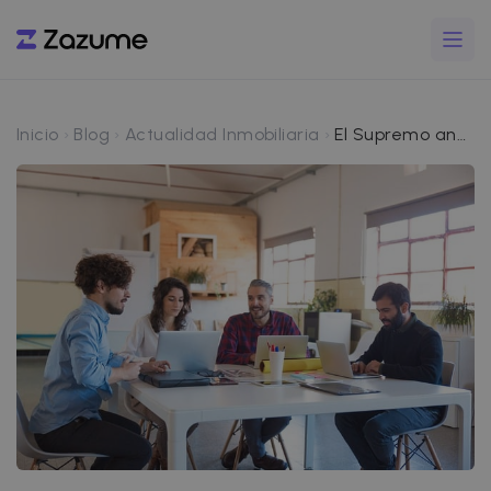
Inicio
Blog
Actualidad Inmobiliaria
El Supremo anula el registro único de alquiler turístico: qué cambia para los propietarios