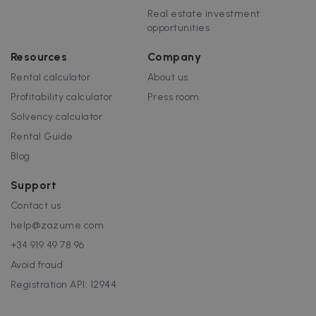
Real estate investment
opportunities
Resources
Company
Rental calculator
About us
Profitability calculator
Press room
Solvency calculator
Rental Guide
Blog
Support
Contact us
help@zazume.com
+34 919 49 78 96
Avoid fraud
Registration API: 12944