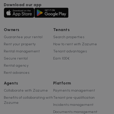
Download our app
Owners
Tenants
Guarantee your rental
Search properties
Rent your property
How to rent with Zazume
Rental management
Tenant advantages
Secure rental
Earn 100€
Rental agency
Rent advances
Agents
Platform
Collaborate with Zazume
Payments management
Benefits of collaborating with
Tenant pre-qualification
Zazume
Incidents management
Documents management