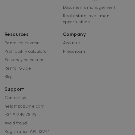
Documents management
Real estate investment
opportunities
Resources
Company
Rental calculator
About us
Profitability calculator
Press room
Solvency calculator
Rental Guide
Blog
Support
Contact us
help@zazume.com
+34 919 49 78 96
Avoid fraud
Registration API: 12944