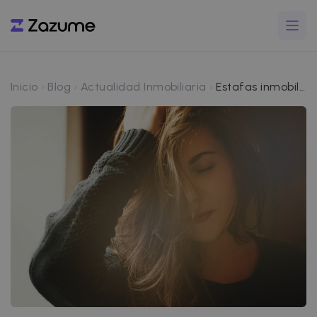
Inicio
Blog
Actualidad Inmobiliaria
Estafas inmobiliarias al alquilar piso: cómo identificarlas y evitarlas