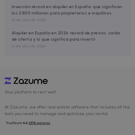
third party
Inversión récord en alquiler en España: qué significan
advertisers
los 3.800 millones para propietarios e inquilinos
21 de julio de 2026
Alquiler en España en 2026: récord de precios, caída
de oferta y lo que significa para invertir
16 de julio de 2026
Your platform to rent well
At Zazume, we offer real estate software that includes all the
tools you need to manage and optimize your rental.