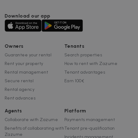
Download our app
Owners
Tenants
Guarantee your rental
Search properties
Rent your property
How to rent with Zazume
Rental management
Tenant advantages
Secure rental
Earn 100€
Rental agency
Rent advances
Agents
Platform
Collaborate with Zazume
Payments management
Benefits of collaborating with
Tenant pre-qualification
Zazume
Incidents management