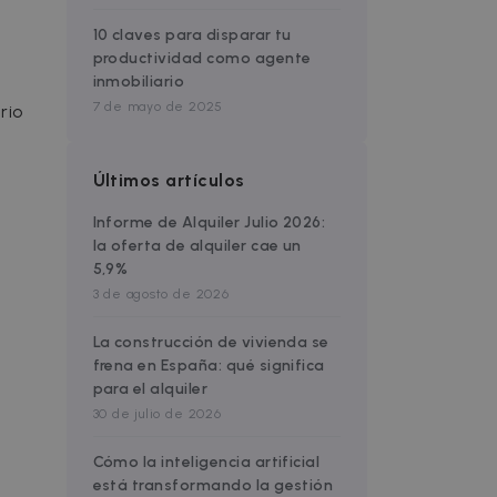
10 claves para disparar tu
productividad como agente
inmobiliario
7 de mayo de 2025
rio
Últimos artículos
Informe de Alquiler Julio 2026:
la oferta de alquiler cae un
5,9%
3 de agosto de 2026
La construcción de vivienda se
frena en España: qué significa
para el alquiler
30 de julio de 2026
Cómo la inteligencia artificial
está transformando la gestión