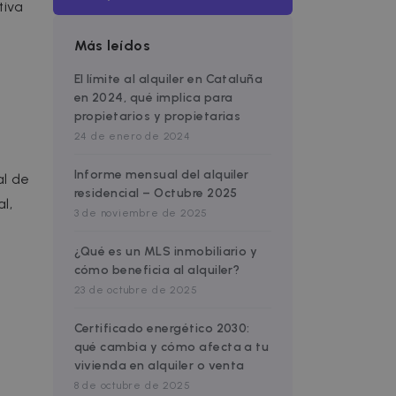
tiva
Más leídos
El límite al alquiler en Cataluña
en 2024, qué implica para
propietarios y propietarias
24 de enero de 2024
Informe mensual del alquiler
al de
residencial – Octubre 2025
l,
3 de noviembre de 2025
¿Qué es un MLS inmobiliario y
cómo beneficia al alquiler?
23 de octubre de 2025
Certificado energético 2030:
qué cambia y cómo afecta a tu
vivienda en alquiler o venta
8 de octubre de 2025