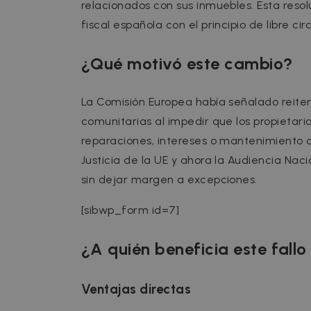
relacionados con sus inmuebles. Esta reso
fiscal española con el principio de libre ci
¿Qué motivó este cambio?
La Comisión Europea había señalado reit
comunitarias al impedir que los propietar
reparaciones, intereses o mantenimiento d
Justicia de la UE y ahora la Audiencia Nac
sin dejar margen a excepciones.
[sibwp_form id=7]
¿A quién beneficia este fall
Ventajas directas