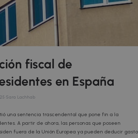
ción fiscal de
residentes en España
·
025
Sara Lachhab
itió una sentencia trascendental que pone fin a la
identes. A partir de ahora, las personas que poseen
esiden fuera de la Unión Europea ya pueden deducir gasto