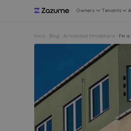
Owners
Tenants
A
Inicio
Blog
Actualidad Inmobiliaria
Fin a