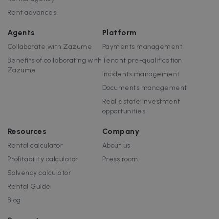
Rent advances
Agents
Platform
Collaborate with Zazume
Payments management
Benefits of collaborating with
Tenant pre-qualification
Zazume
Incidents management
Documents management
Real estate investment
opportunities
Resources
Company
Rental calculator
About us
Profitability calculator
Press room
Solvency calculator
Rental Guide
Blog