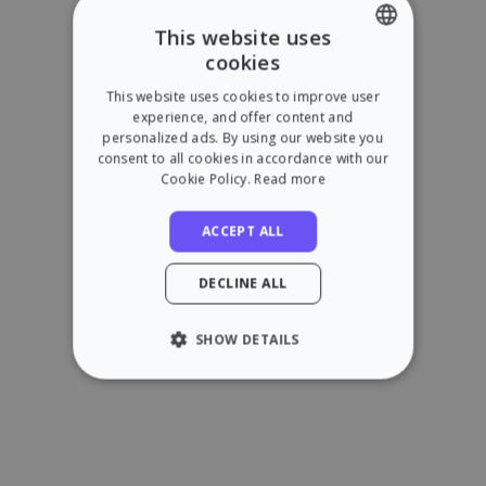
This website uses
cookies
ENGLISH
This website uses cookies to improve user
SPANISH
experience, and offer content and
personalized ads. By using our website you
consent to all cookies in accordance with our
Cookie Policy.
Read more
ACCEPT ALL
DECLINE ALL
SHOW DETAILS
STRICTLY NECESSARY
PERFORMANCE