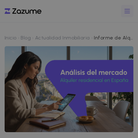
Inicio
Blog
Actualidad Inmobiliaria
Informe de Alquiler Junio 2026: la oferta cae de nuevo y el precio sube un 4%