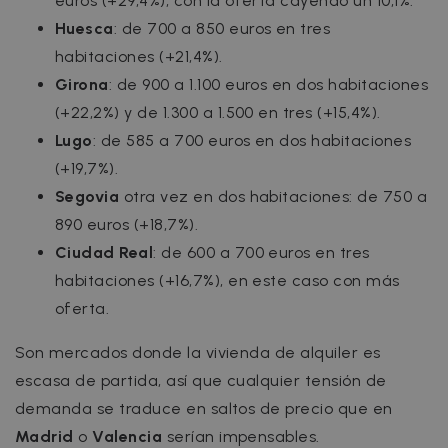
euros (+29,4%), con la oferta cayendo un 10,1%.
Huesca
: de 700 a 850 euros en tres
habitaciones (+21,4%).
Girona
: de 900 a 1.100 euros en dos habitaciones
(+22,2%) y de 1.300 a 1.500 en tres (+15,4%).
Lugo
: de 585 a 700 euros en dos habitaciones
(+19,7%).
Segovia
otra vez en dos habitaciones: de 750 a
890 euros (+18,7%).
Ciudad Real
: de 600 a 700 euros en tres
habitaciones (+16,7%), en este caso con más
oferta.
Son mercados donde la vivienda de alquiler es
escasa de partida, así que cualquier tensión de
demanda se traduce en saltos de precio que en
Madrid
o
Valencia
serían impensables.