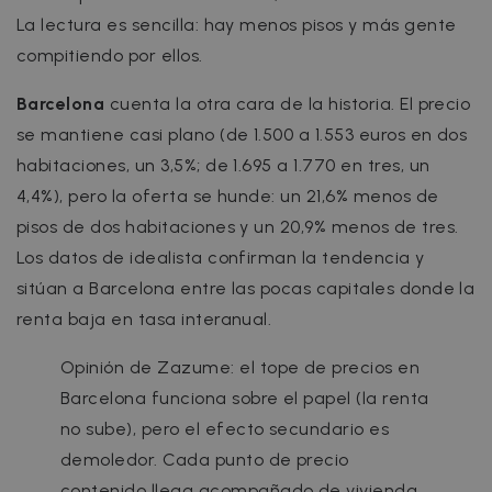
La lectura es sencilla: hay menos pisos y más gente
compitiendo por ellos.
Barcelona
cuenta la otra cara de la historia. El precio
se mantiene casi plano (de 1.500 a 1.553 euros en dos
habitaciones, un 3,5%; de 1.695 a 1.770 en tres, un
4,4%), pero la oferta se hunde: un 21,6% menos de
pisos de dos habitaciones y un 20,9% menos de tres.
Los datos de idealista confirman la tendencia y
sitúan a Barcelona entre las pocas capitales donde la
renta baja en tasa interanual.
Opinión de Zazume: el tope de precios en
Barcelona funciona sobre el papel (la renta
no sube), pero el efecto secundario es
demoledor. Cada punto de precio
contenido llega acompañado de vivienda