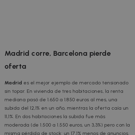
Madrid corre, Barcelona pierde
oferta
Madrid
es el mejor ejemplo de mercado tensionado
sin topar. En vivienda de tres habitaciones, la renta
mediana pasó de 1.650 a 1.850 euros al mes, una
subida del 12,1% en un año, mientras la oferta caía un
11,1%. En dos habitaciones la subida fue más
moderada (de 1.500 a 1.550 euros, un 3,3%) pero con la
misma pérdida de stock: un 17,1% menos de anuncios.