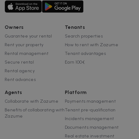
Owners
Tenants
Guarantee your rental
Search properties
Rent your property
How to rent with Zazume
Rental management
Tenant advantages
Secure rental
Earn 100€
Rental agency
Rent advances
Agents
Platform
Collaborate with Zazume
Payments management
Benefits of collaborating with
Tenant pre-qualification
Zazume
Incidents management
Documents management
Real estate investment