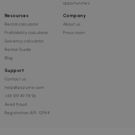
opportunities
Resources
Company
Rental calculator
About us
Profitability calculator
Press room
Solvency calculator
Rental Guide
Blog
Support
Contact us
help@zazume.com
+34 919 49 78 96
Avoid fraud
Registration API: 12944