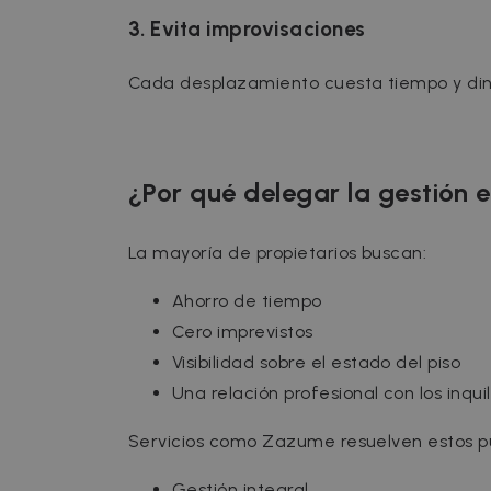
Inc.
.zazume.c
3. Evita improvisaciones
Cada desplazamiento cuesta tiempo y din
¿Por qué delegar la gestión e
La mayoría de propietarios buscan:
Ahorro de tiempo
Cero imprevistos
Visibilidad sobre el estado del piso
Una relación profesional con los inquil
Servicios como Zazume resuelven estos pu
Gestión integral