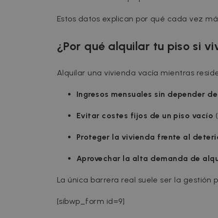
Estos datos explican por qué cada vez más
¿Por qué alquilar tu piso si v
Alquilar una vivienda vacía mientras resid
Ingresos mensuales sin depender de
Evitar costes fijos de un piso vacío
Proteger la vivienda frente al deter
Aprovechar la alta demanda de alqu
La única barrera real suele ser la gestión p
[sibwp_form id=9]