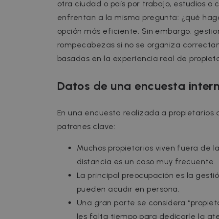
otra ciudad o país por trabajo, estudios o
enfrentan a la misma pregunta: ¿qué hago co
opción más eficiente. Sin embargo, gestio
rompecabezas si no se organiza correctame
basadas en la experiencia real de propiet
Datos de una encuesta inte
En una encuesta realizada a propietarios
patrones clave:
Muchos propietarios viven fuera de l
distancia es un caso muy frecuente.
La principal preocupación es la gest
pueden acudir en persona.
Una gran parte se considera “propieta
les falta tiempo para dedicarle la at