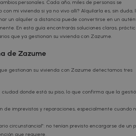
 cambios personales. Cada año, miles de personas se
n mi vivienda si ya no vivo allí? Alquilarla es, sin duda, 
nar un alquiler a distancia puede convertirse en un autén
nte. En esta guía encontrarás soluciones claras, práctic
arios que ya gestionan su vivienda con Zazume.
rna de Zazume
 que gestionan su vivienda con Zazume detectamos tres
a ciudad donde está su piso, lo que confirma que la gesti
ión de imprevistos y reparaciones, especialmente cuando 
rio circunstancial”: no tenían previsto encargarse de un p
ención que requiere.