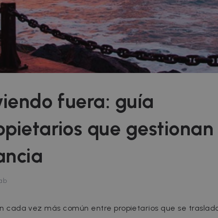
iviendo fuera: guía
opietarios que gestionan
ancia
ab
ción cada vez más común entre propietarios que se traslad