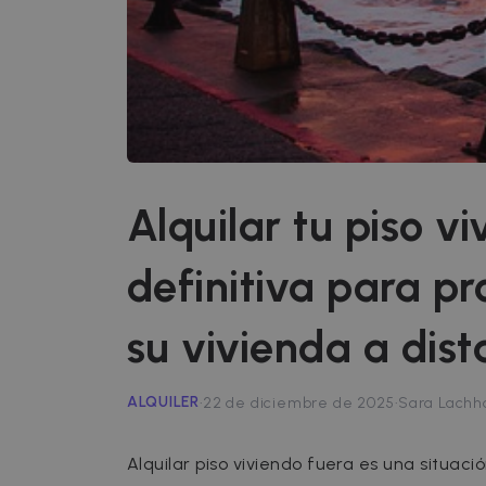
Alquilar tu piso v
definitiva para pr
su vivienda a dist
·
·
ALQUILER
22 de diciembre de 2025
Sara Lachh
Alquilar piso viviendo fuera es una situa