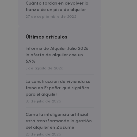
Cuánto tardan en devolver la
fianza de un piso de alquiler
27 de septiembre de 2022
Últimos artículos
Informe de Alquiler Julio 2026:
la oferta de alquiler cae un
5,9%
3 de agosto de 2026
La construcción de vivienda se
frena en España: qué significa
para el alquiler
30 de julio de 2026
Cómo la inteligencia artificial
está transformando la gestión
del alquiler en Zazume
23 de julio de 2026