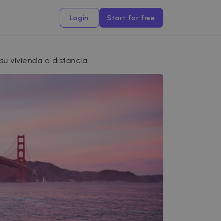
Login
Start for free
 su vivienda a distancia