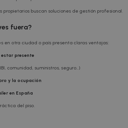
 propietarios buscan soluciones de gestión profesional.
ives fuera?
es en otra ciudad o país presenta claras ventajas:
 estar presente
(IBI, comunidad, suministros, seguro…)
ioro y la ocupación
iler en España
ráctica del piso.