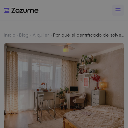
Inicio
Blog
Alquiler
Por qué el certificado de solvencia es la mejor ventaja para alquilar en 2026