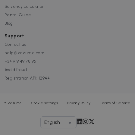
Solvency calculator
Rental Guide
Blog
Support
Contact us
help@zazume.com
+34 919 49 78 96
Avoid fraud
Registration API: 12944
®
Zazume
Cookie settings
Privacy Policy
Terms of Service
English