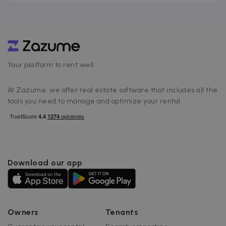
vivienda asequible e incluso gratuita junto con
oportunidades laborales. El objetivo principal
es claro: repoblar municipios en riesgo de
despoblación y revitalizar su economía local.
[&hellip;]
Your platform to rent well
At Zazume, we offer real estate software that includes all the
tools you need to manage and optimize your rental.
Download our app
Owners
Tenants