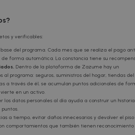
os?
os y verificables:
 base del programa. Cada mes que se realiza el pago an
os de forma automática. La constancia tiene su recompen
iados.
Dentro de la plataforma de Zazume hay un
al programa: seguros, suministros del hogar, tiendas del
as a través de él, se acumulan puntos adicionales de fo
vierte en un activo.
 los datos personales al día ayuda a construir un historia
 puntos.
ias a tiempo, evitar daños innecesarios y devolver el piso
o son comportamientos que también tienen reconocimiento