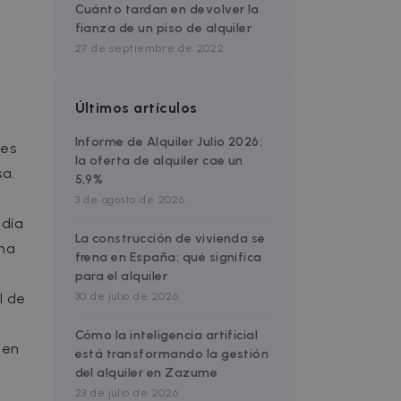
Cuánto tardan en devolver la
fianza de un piso de alquiler
27 de septiembre de 2022
Últimos artículos
Informe de Alquiler Julio 2026:
tes
la oferta de alquiler cae un
sa.
5,9%
3 de agosto de 2026
 día
La construcción de vivienda se
rma
frena en España: qué significa
para el alquiler
l de
30 de julio de 2026
Cómo la inteligencia artificial
 en
está transformando la gestión
del alquiler en Zazume
23 de julio de 2026