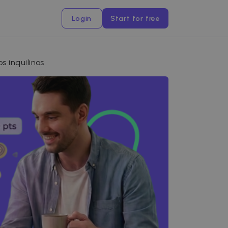
Login
Start for free
 inquilinos