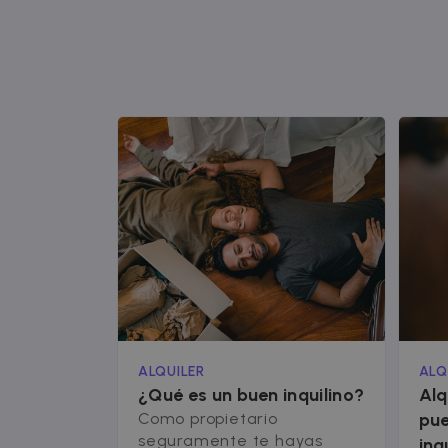
ALQUILER
ALQ
¿Qué es un buen inquilino?
Alq
Como propietario
pue
seguramente te hayas
inq