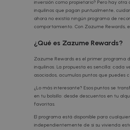
inversión como propietario? Pero hay otra
inquilinos que pagan puntualmente, cuidan
ahora no existía ningún programa de reco
comportamiento. Con Zazume Rewards, e
¿Qué es Zazume Rewards?
Zazume Rewards es el primer programa de
inquilinos. La propuesta es sencilla: cada
asociados, acumulas puntos que puedes ca
¿Lo más interesante? Esos puntos se tra
en tu bolsillo: desde descuentos en tu alqu
favoritas.
El programa está disponible para cualquie
independientemente de si su vivienda est