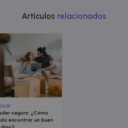
Artículos
relacionados
UILER
uiler seguro: ¿Cómo
do encontrar un buen
uilino?