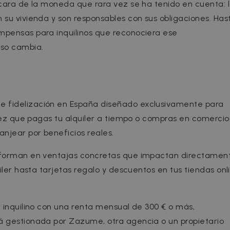
 cara de la moneda que rara vez se ha tenido en cuenta: 
 su vivienda y son responsables con sus obligaciones. Has
mpensas para inquilinos que reconociera ese
so cambia.
 fidelización en España diseñado exclusivamente para
 vez que pagas tu alquiler a tiempo o compras en comercio
njear por beneficios reales.
nsforman en ventajas concretas que impactan directamen
iler hasta tarjetas regalo y descuentos en tus tiendas onl
r inquilino con una renta mensual de 300 € o más,
á gestionada por Zazume, otra agencia o un propietario