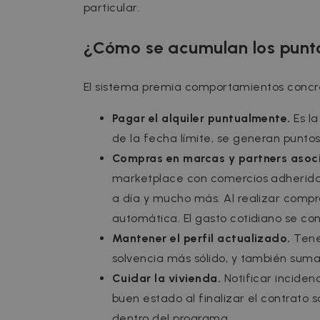
particular.
¿Cómo se acumulan los punt
El sistema premia comportamientos concret
Pagar el alquiler puntualmente.
Es la
de la fecha límite, se generan punt
Compras en marcas y partners asoc
marketplace con comercios adheridos 
a día y mucho más. Al realizar compr
automática. El gasto cotidiano se con
Mantener el perfil actualizado.
Tener
solvencia más sólido, y también suma
Cuidar la vivienda.
Notificar incidenc
buen estado al finalizar el contrat
dentro del programa.