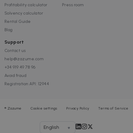
Profitability calculator
Press room
Solvency calculator
Rental Guide
Blog
Support
Contact us
help@zazume.com
+34 919 49 78 96
Avoid fraud
Registration API: 12944
®
Zazume
Cookie settings
Privacy Policy
Terms of Service
English