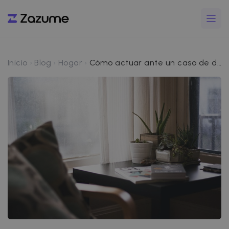
Inicio
Blog
Hogar
Cómo actuar ante un caso de daños en una propiedad alquilada