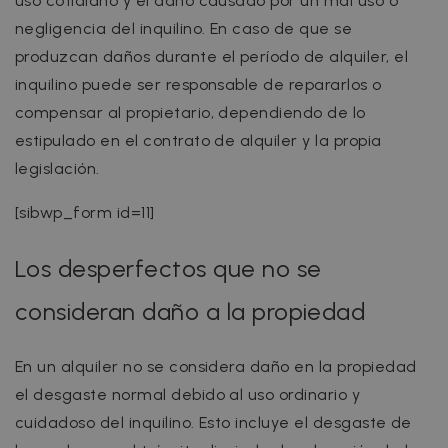
uso cotidiano y el daño causado por un mal uso o
negligencia del inquilino. En caso de que se
produzcan daños durante el período de alquiler, el
inquilino puede ser responsable de repararlos o
compensar al propietario, dependiendo de lo
estipulado en el contrato de alquiler y la propia
legislación.
[sibwp_form id=11]
Los desperfectos que no se
consideran daño a la propiedad
En un alquiler no se considera daño en la propiedad
el desgaste normal debido al uso ordinario y
cuidadoso del inquilino. Esto incluye el desgaste de