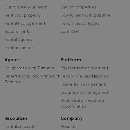
Guarantee your rental
Search properties
Rent your property
How to rent with Zazume
Rental management
Tenant advantages
Secure rental
Earn 100€
Rental agency
Rent advances
Agents
Platform
Collaborate with Zazume
Payments management
Benefits of collaborating with
Tenant pre-qualification
Zazume
Incidents management
Documents management
Real estate investment
opportunities
Resources
Company
Rental calculator
About us