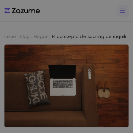
Inicio
Blog
Hogar
El concepto de scoring de inquilinos y su impacto en el alquiler