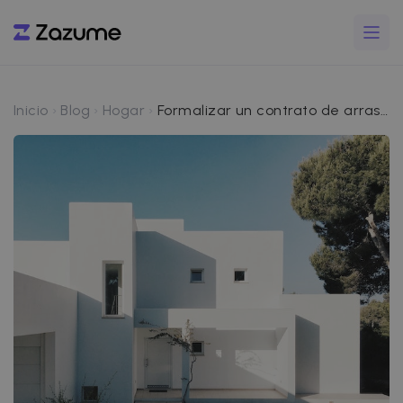
Inicio
Blog
Hogar
Formalizar un contrato de arras en un alquiler