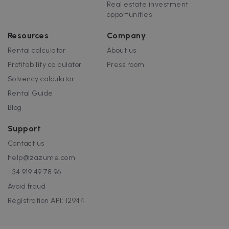
Real estate investment
opportunities
Resources
Company
Rental calculator
About us
Profitability calculator
Press room
Solvency calculator
Rental Guide
Blog
Support
Contact us
help@zazume.com
+34 919 49 78 96
Avoid fraud
Registration API: 12944