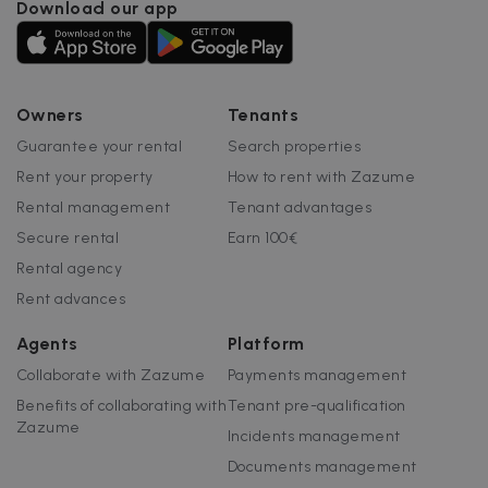
Download our app
Owners
Tenants
Guarantee your rental
Search properties
Rent your property
How to rent with Zazume
Rental management
Tenant advantages
Secure rental
Earn 100€
Rental agency
Rent advances
Agents
Platform
Collaborate with Zazume
Payments management
Benefits of collaborating with
Tenant pre-qualification
Zazume
Incidents management
Documents management