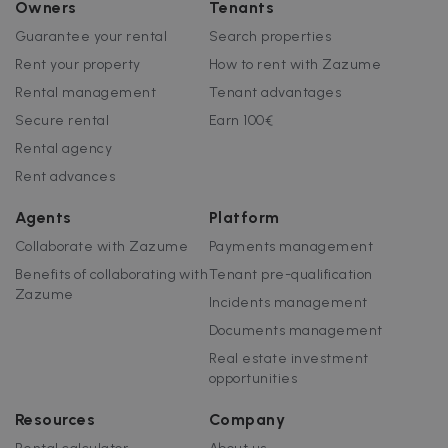
Owners
Tenants
Guarantee your rental
Search properties
Rent your property
How to rent with Zazume
Rental management
Tenant advantages
Secure rental
Earn 100€
Rental agency
Rent advances
Agents
Platform
Collaborate with Zazume
Payments management
Benefits of collaborating with
Tenant pre-qualification
Zazume
Incidents management
Documents management
Real estate investment
opportunities
Resources
Company