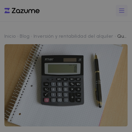
Inicio
Blog
Inversión y rentabilidad del alquiler
Qué es el IGC (Índice de Garantía de Competitividad) en alquileres