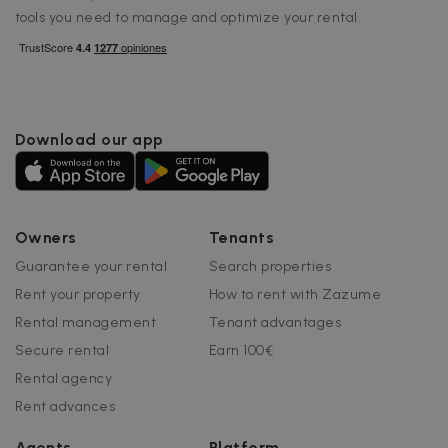
tools you need to manage and optimize your rental.
Download our app
Owners
Tenants
Guarantee your rental
Search properties
Rent your property
How to rent with Zazume
Rental management
Tenant advantages
Secure rental
Earn 100€
Rental agency
Rent advances
Agents
Platform