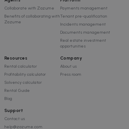
Collaborate with Zazume
Payments management
Benefits of collaborating with
Tenant pre-qualification
Zazume
Incidents management
Documents management
Real estate investment
opportunities
Resources
Company
Rental calculator
About us
Profitability calculator
Press room
Solvency calculator
Rental Guide
Blog
Support
Contact us
help@zazume.com