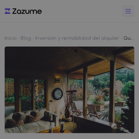
Inicio
Blog
Inversión y rentabilidad del alquiler
Qué hacer con un piso heredado: vender, alquilar o gestionarlo sin problemas