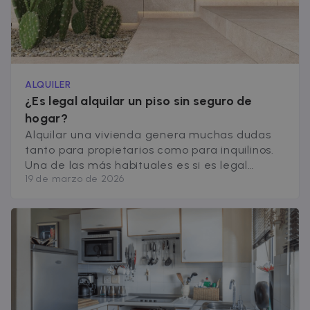
ALQUILER
¿Es legal alquilar un piso sin seguro de
hogar?
Alquilar una vivienda genera muchas dudas
tanto para propietarios como para inquilinos.
Una de las más habituales es si es legal
19 de marzo de 2026
alquilar un piso sin seguro de hogar o si este
tipo de protección es obligatoria. Este tipo de
seguro suele cubrir daños en la vivienda
(instalaciones, paredes, electrodomésticos o
mobiliario), además de incluir responsabilidad
[&hellip;]