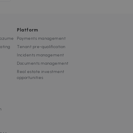
la
Platform
 Zazume
Payments management
rating
Tenant pre-qualification
Incidents management
Documents management
Real estate investment
opportunities
m