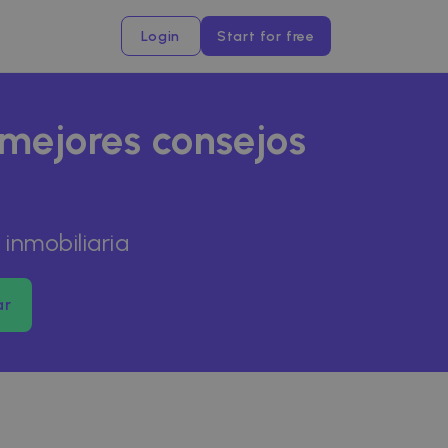
Login
Start for free
 mejores consejos
inmobiliaria
ar