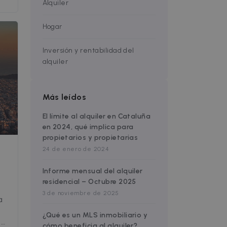
Alquiler
ué
Hogar
Inversión y rentabilidad del
alquiler
Más leídos
El límite al alquiler en Cataluña
en 2024, qué implica para
propietarios y propietarias
24 de enero de 2024
Informe mensual del alquiler
residencial – Octubre 2025
3 de noviembre de 2025
a
¿Qué es un MLS inmobiliario y
n
cómo beneficia al alquiler?