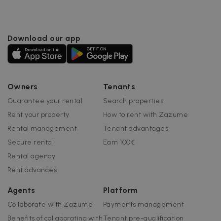
Download our app
Owners
Tenants
Guarantee your rental
Search properties
Rent your property
How to rent with Zazume
Rental management
Tenant advantages
Secure rental
Earn 100€
Rental agency
Rent advances
Agents
Platform
Collaborate with Zazume
Payments management
Benefits of collaborating with
Tenant pre-qualification