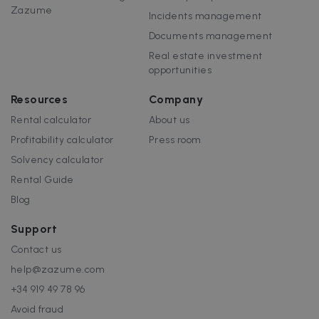
Zazume
Incidents management
Documents management
Real estate investment
opportunities
Resources
Company
Rental calculator
About us
Profitability calculator
Press room
Solvency calculator
Rental Guide
Blog
Support
Contact us
help@zazume.com
+34 919 49 78 96
Avoid fraud