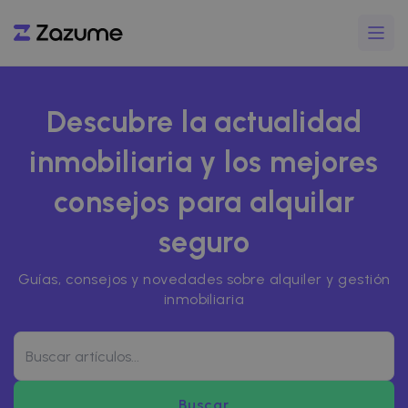
Descubre la actualidad
inmobiliaria y los mejores
consejos para alquilar
seguro
Guías, consejos y novedades sobre alquiler y gestión
inmobiliaria
Buscar