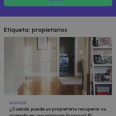
Etiqueta:
propietarios
ALQUILER
¿Cuándo puede un propietario recuperar su
vivienda en una prórroga forzosa? El