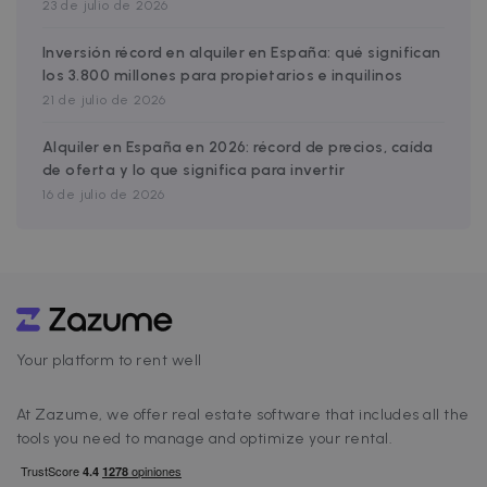
23 de julio de 2026
Inversión récord en alquiler en España: qué significan
los 3.800 millones para propietarios e inquilinos
21 de julio de 2026
Alquiler en España en 2026: récord de precios, caída
de oferta y lo que significa para invertir
16 de julio de 2026
Your platform to rent well
At Zazume, we offer real estate software that includes all the
tools you need to manage and optimize your rental.