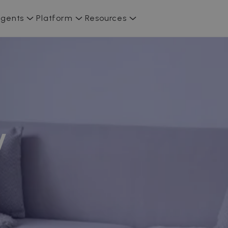
gents
Platform
Resources
y