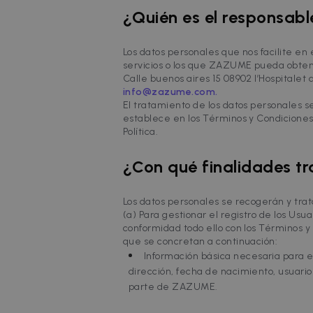
¿Quién es el responsabl
Los datos personales que nos facilite en
servicios o los que ZAZUME pueda obtener 
Calle buenos aires 15 08902 l’Hospitalet
info@zazume.com.
El tratamiento de los datos personales se 
establece en los Términos y Condiciones
Política.
¿Con qué finalidades t
Los datos personales se recogerán y trata
(a) Para gestionar el registro de los Us
conformidad todo ello con los Términos y
que se concretan a continuación:
Información básica necesaria para el
dirección, fecha de nacimiento, usuario
parte de ZAZUME.