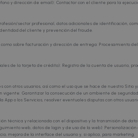
fono y dirección de email): Contactar con el cliente para la ejecuci
rofesión/sector profesional, datos adicionales de identificación, co
 identidad del cliente y prevención del fraude.
í como sobre facturación y dirección de entrega: Procesamiento del
ales de la tarjeta de crédito): Registro de la cuenta de usuario, p
s con otros usuarios, así como el uso que se hace de nuestro Sitio 
ión vigente: Garantizar la consecución de un ambiente de seguridad
 la App o los Servicios, resolver eventuales disputas con otros usuar
ón técnica y relacionada con el dispositivo y la transmisión de datos 
eguimiento web, datos de login y de uso de la web): Personalización d
io, mejora de la interface del usuario y, si aplica, para marketing.