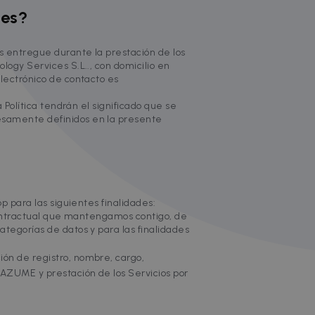
les?
os entregue durante la prestación de los
logy Services S.L.., con domicilio en
electrónico de contacto es
 Política tendrán el significado que se
resamente definidos en la presente
p para las siguientes finalidades:
 contractual que mantengamos contigo, de
ategorías de datos y para las finalidades
ción de registro, nombre, cargo,
ZAZUME y prestación de los Servicios por