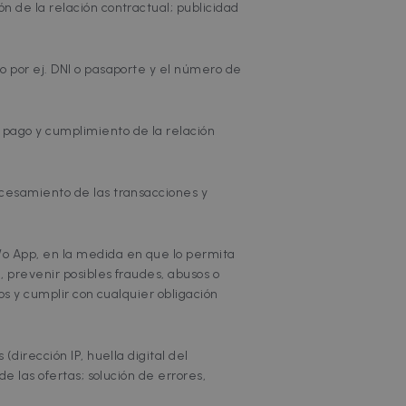
ón de la relación contractual; publicidad
mo por ej. DNI o pasaporte y el número de
 pago y cumplimiento de la relación
rocesamiento de las transacciones y
y/o App, en la medida en que lo permita
, prevenir posibles fraudes, abusos o
ios y cumplir con cualquier obligación
(dirección IP, huella digital del
e las ofertas; solución de errores,