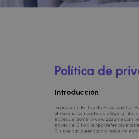
Política de pri
Introducción
La presente Política de Privacidad (la «
almacena, comparte y protege la informac
través del dominio www.zazume.com (el “
través del Sitio o la App (referidos indi
Si tiene cualquier duda o requerimiento e