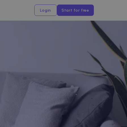
Login
Start for free