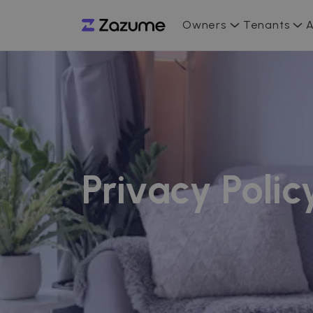
Owners
Tenants
A
Privacy Polic