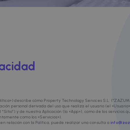
vacidad
Política») describe cómo Property Technology Services S.L. (“ZAZUME”
ión personal derivada del uso que realiza el usuario (el «Usuario»
Sitio”) y de nuestra Aplicación (la «App»), como de los servicios
stintamente como los «Servicios»).
n relación con la Política, puede realizar una consulta a
info@za