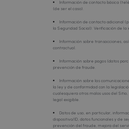
Información de contacto básica (telé
(de ser el caso).
Información de contacto adicional (p
la Seguridad Social): Verificación de la
Información sobre transacciones, as
contractual.
Información sobre pagos (datos parci
prevención de fraude.
Información sobre las comunicacione
la ley y de conformidad con la legislac
cualesquiera otros malos usos del Sitio,
legal exigible.
Datos de uso, en particular, informaci
dispositivo/ID, datos funcionales y de s
prevención del fraude, mejora del servic