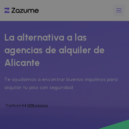
La alternativa a las
agencias de alquiler de
Alicante
Te ayudamos a encontrar buenos inquilinos para
alquilar tu piso con seguridad