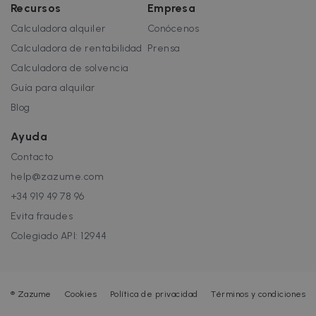
Recursos
Empresa
Calculadora alquiler
Conócenos
Calculadora de rentabilidad
Prensa
Calculadora de solvencia
Guía para alquilar
Blog
Ayuda
Contacto
help@zazume.com
+34 919 49 78 96
Evita fraudes
Colegiado API: 12944
®
Zazume
Cookies
Política de privacidad
Términos y condiciones