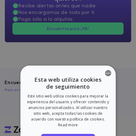
Recibe alertas antes que nadie
Nos encargamos de todo por ti
Paga sólo si lo alquilas
Encuentra piso ¡YA!
Esta web utiliza cookies
Encuentra más inmuebles en Brunete
de seguimiento
ENGLISH
Pisos en alquiler en Brunete
Este sitio web utiliza cookies para mejorar la
SPANISH
experiencia del usuario y ofrecer contenido y
anuncios personalizados. Al utilizar nuestro
sitio web, acepta todas las cookies de
acuerdo con nuestra política de cookies.
Read more