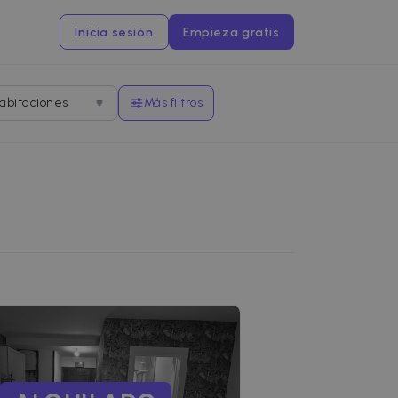
Inicia sesión
Empieza gratis
abitaciones
Más filtros