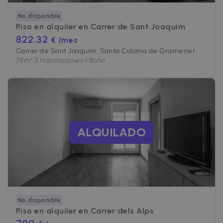
No disponible
Piso en alquiler en
Carrer de Sant Joaquim
822.32
€ /mes
Carrer de Sant Joaquim, Santa Coloma de Gramenet
78
m²
•
3 Habitaciones
•
1 Baño
ALQUILADO
No disponible
Piso en alquiler en
Carrer dels Alps