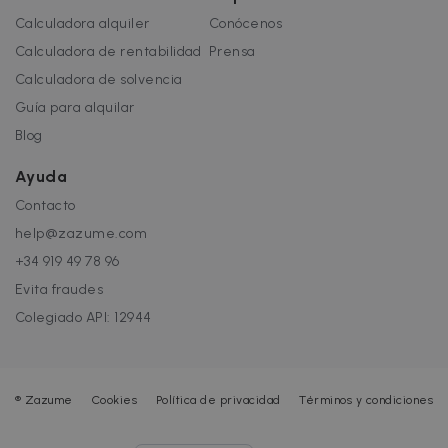
Calculadora alquiler
Conócenos
Calculadora de rentabilidad
Prensa
Calculadora de solvencia
Guía para alquilar
Blog
Ayuda
Contacto
help@zazume.com
+34 919 49 78 96
Evita fraudes
Colegiado API: 12944
®
Zazume
Cookies
Política de privacidad
Términos y condiciones