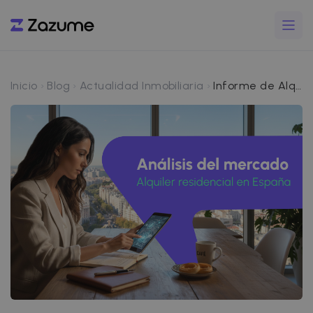
Inicio
Blog
Actualidad Inmobiliaria
Informe de Alquiler Abril 2026: El interior peninsular se queda sin oferta