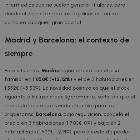
intermedios que no suelen generar titulares, pero
donde el impacto sobre los inquilinos es tan real
como en cualquier gran capital.
Madrid y Barcelona: el contexto de
siempre
Para situarnos:
Madrid
sigue al alza con el piso
familiar en
1.850€ (+12,12%)
y el de 2 habitaciones en
1.552€ (+8,53%). La novedad positiva es que el stock
aguanta e incluso crece ligeramente, señal de que el
mercado libre sigue siendo atractivo para los
propietarios.
Barcelona
, bajo regulación, congela el
precio en 3 habitaciones (1.700€, 0%) y baja en 2
habitaciones (1.500€, -2,91%), pero a costa de perder