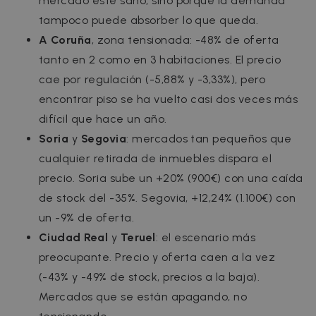
mercado esté sano, sino porque la demanda
tampoco puede absorber lo que queda.
A Coruña
, zona tensionada: -48% de oferta
tanto en 2 como en 3 habitaciones. El precio
cae por regulación (-5,88% y -3,33%), pero
encontrar piso se ha vuelto casi dos veces más
difícil que hace un año.
Soria
y
Segovia
: mercados tan pequeños que
cualquier retirada de inmuebles dispara el
precio. Soria sube un +20% (900€) con una caída
de stock del -35%. Segovia, +12,24% (1.100€) con
un -9% de oferta.
Ciudad Real
y
Teruel
: el escenario más
preocupante. Precio y oferta caen a la vez
(-43% y -49% de stock, precios a la baja).
Mercados que se están apagando, no