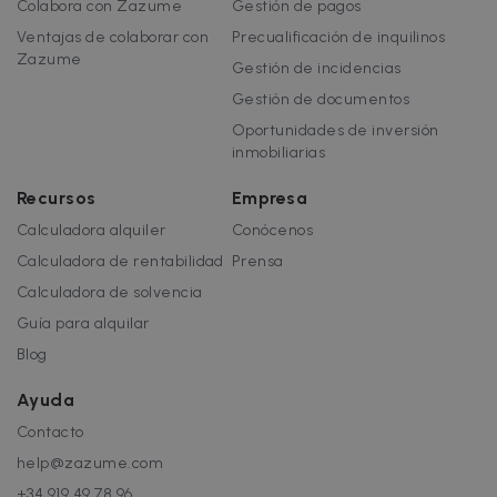
Colabora con Zazume
Gestión de pagos
Ventajas de colaborar con
Precualificación de inquilinos
Zazume
Gestión de incidencias
Gestión de documentos
Oportunidades de inversión
inmobiliarias
Recursos
Empresa
Calculadora alquiler
Conócenos
Calculadora de rentabilidad
Prensa
Calculadora de solvencia
Guía para alquilar
Blog
Ayuda
Contacto
help@zazume.com
+34 919 49 78 96