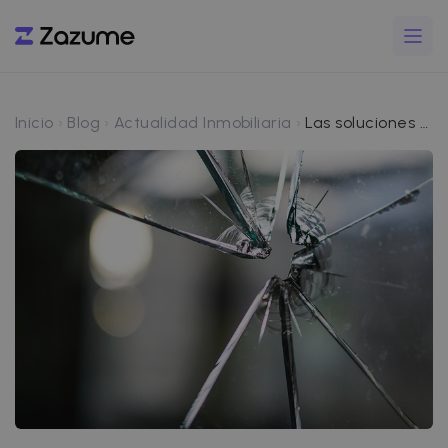
Inicio
Blog
Actualidad Inmobiliaria
Las soluciones si los inquilinos han vandalizado tu propiedad