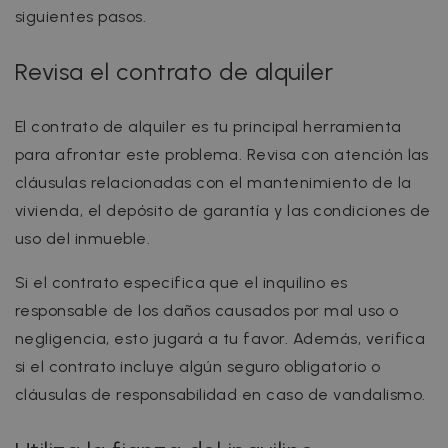
siguientes pasos.
Revisa el contrato de alquiler
El contrato de alquiler es tu principal herramienta
para afrontar este problema. Revisa con atención las
cláusulas relacionadas con el mantenimiento de la
vivienda, el depósito de garantía y las condiciones de
uso del inmueble.
Si el contrato especifica que el inquilino es
responsable de los daños causados por mal uso o
negligencia, esto jugará a tu favor. Además, verifica
si el contrato incluye algún seguro obligatorio o
cláusulas de responsabilidad en caso de vandalismo.