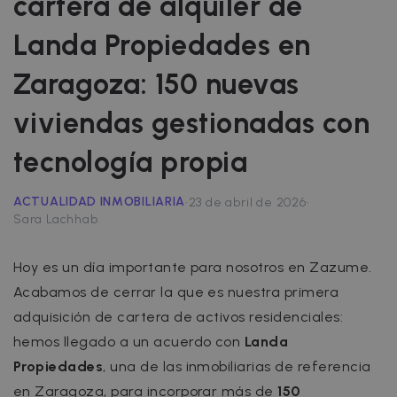
cartera de alquiler de
Landa Propiedades en
Zaragoza: 150 nuevas
viviendas gestionadas con
tecnología propia
·
·
ACTUALIDAD INMOBILIARIA
23 de abril de 2026
Sara Lachhab
Hoy es un día importante para nosotros en Zazume.
Acabamos de cerrar la que es nuestra primera
adquisición de cartera de activos residenciales:
hemos llegado a un acuerdo con
Landa
Propiedades
, una de las inmobiliarias de referencia
en Zaragoza, para incorporar más de
150