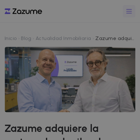
Inicio
Blog
Actualidad Inmobiliaria
Zazume adquiere la cartera de alquiler de Landa Propiedades en Zaragoza: 150 nuevas viviendas gestionadas con tecnología propia
Zazume adquiere la