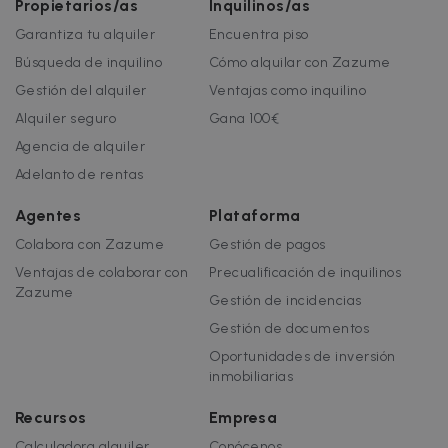
Propietarios/as
Inquilinos/as
Garantiza tu alquiler
Encuentra piso
Búsqueda de inquilino
Cómo alquilar con Zazume
Gestión del alquiler
Ventajas como inquilino
Alquiler seguro
Gana 100€
Agencia de alquiler
Adelanto de rentas
Agentes
Plataforma
Colabora con Zazume
Gestión de pagos
Ventajas de colaborar con
Precualificación de inquilinos
Zazume
Gestión de incidencias
Gestión de documentos
Oportunidades de inversión
inmobiliarias
Recursos
Empresa
Calculadora alquiler
Conócenos