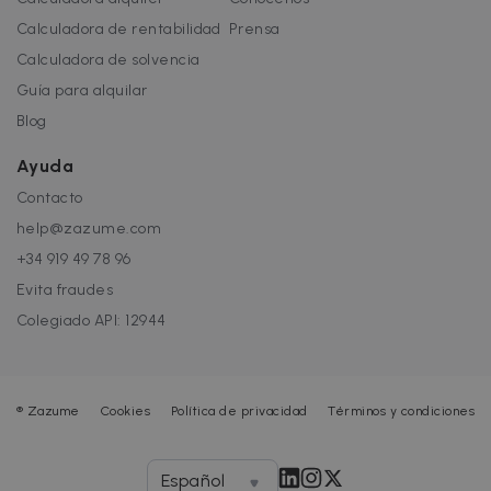
Calculadora de rentabilidad
Prensa
Calculadora de solvencia
Guía para alquilar
Blog
Ayuda
Contacto
help@zazume.com
+34 919 49 78 96
Evita fraudes
Colegiado API: 12944
®
Zazume
Cookies
Política de privacidad
Términos y condiciones
Español