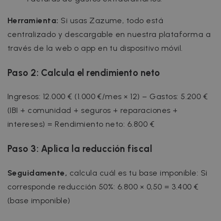
Herramienta:
Si usas Zazume, todo está
centralizado y descargable en nuestra plataforma a
través de la web o app en tu dispositivo móvil.
Paso 2: Calcula el rendimiento neto
Ingresos: 12.000 € (1.000 €/mes × 12)
– Gastos: 5.200 €
(IBI + comunidad + seguros + reparaciones +
intereses)
= Rendimiento neto: 6.800 €
Paso 3: Aplica la reducción fiscal
Seguidamente,
calcula cuál es tu base imponible: Si
corresponde reducción 50%: 6.800 × 0,50 = 3.400 €
(base imponible)