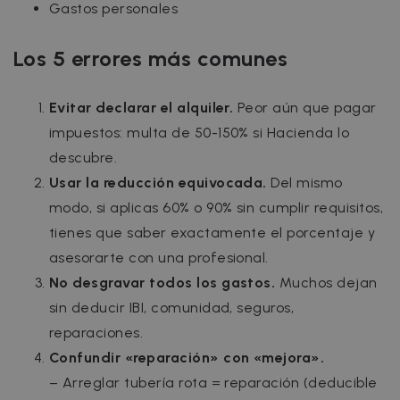
Gastos personales
Los 5 errores más comunes
Evitar declarar el alquiler.
Peor aún que pagar
impuestos: multa de 50-150% si Hacienda lo
descubre.
Usar la reducción equivocada.
Del mismo
modo, s
i aplicas 60% o 90% sin cumplir requisitos,
tienes que saber exactamente el porcentaje y
asesorarte con una profesional.
No desgravar todos los gastos.
Muchos dejan
sin deducir IBI, comunidad, seguros,
reparaciones.
Confundir «reparación» con «mejora».
– Arreglar tubería rota = reparación (deducible