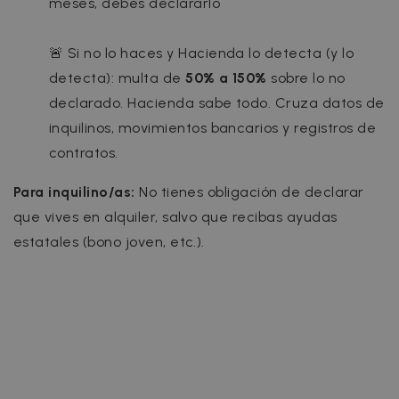
meses, debes declararlo
🚨 Si no lo haces y Hacienda lo detecta (y lo
detecta): multa de
50% a 150%
sobre lo no
declarado.
Hacienda sabe todo. Cruza datos de
inquilinos, movimientos bancarios y registros de
contratos.
Para inquilino/as:
No tienes obligación de declarar
que vives en alquiler, salvo que recibas ayudas
estatales (bono joven, etc.).