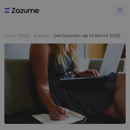
Inicio
Blog
Alquiler
Declaración de la Renta 2025: Guía práctica para propietarios con alquiler