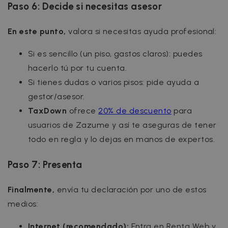
Paso 6: Decide si necesitas asesor
En este punto,
valora si necesitas ayuda profesional:
Si es sencillo (un piso, gastos claros): puedes
hacerlo tú por tu cuenta.
Si tienes dudas o varios pisos: pide ayuda a
gestor/asesor.
TaxDown
ofrece
20% de descuento
para
usuarios de Zazume y así te aseguras de tener
todo en regla y lo dejas en manos de expertos.
Paso 7: Presenta
Finalmente,
envía tu declaración por uno de estos
medios:
Internet (recomendado):
Entra en Renta Web y