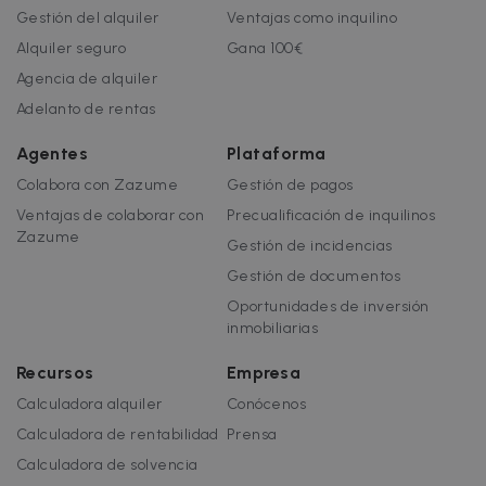
Gestión del alquiler
Ventajas como inquilino
Alquiler seguro
Gana 100€
Agencia de alquiler
Adelanto de rentas
Agentes
Plataforma
Colabora con Zazume
Gestión de pagos
Ventajas de colaborar con
Precualificación de inquilinos
Zazume
Gestión de incidencias
Gestión de documentos
Oportunidades de inversión
inmobiliarias
Recursos
Empresa
Calculadora alquiler
Conócenos
Calculadora de rentabilidad
Prensa
Calculadora de solvencia