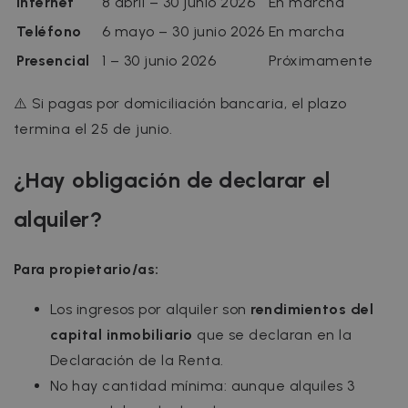
Internet
8 abril – 30 junio 2026
En marcha
Teléfono
6 mayo – 30 junio 2026
En marcha
Presencial
1 – 30 junio 2026
Próximamente
⚠️ Si pagas por domiciliación bancaria, el plazo
termina el 25 de junio.
¿Hay obligación de declarar el
alquiler?
Para propietario/as:
Los ingresos por alquiler son
rendimientos del
capital inmobiliario
que se declaran en la
Declaración de la Renta.
No hay cantidad mínima: aunque alquiles 3