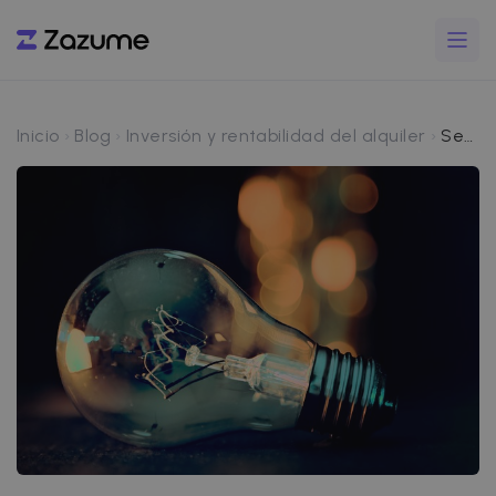
Inicio
Blog
Inversión y rentabilidad del alquiler
Servicios impagados en un alquiler, ¿puedo compensar con la fianza?