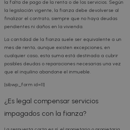
la falta de pago de la renta o de los servicios. Según
la legislación vigente, la fianza debe devolverse al
finalizar el contrato, siempre que no haya deudas
pendientes ni daños en la vivienda.
La cantidad de la fianza suele ser equivalente a un
mes de renta, aunque existen excepciones, en
cualquier caso, esta suma está destinada a cubrir
posibles deudas o reparaciones necesarias una vez
que el inquilino abandone el inmueble.
[sibwp_form id=11]
¿Es legal compensar servicios
impagados con la fianza?
La respuesta corta es sí, el propietario o propietaria