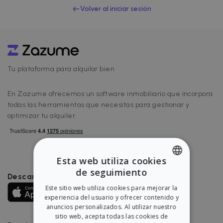
Volver al iniciar sesión
Tu plataforma para alquilar bien
En Zazume ofrecemos un software inmobiliario que incorpora
todas las herramientas que necesitas para gestionar y
optimizar tu alquiler.
Esta web utiliza cookies
de seguimiento
Descarga nuestra app
ENGLISH
Este sitio web utiliza cookies para mejorar la
SPANISH
experiencia del usuario y ofrecer contenido y
anuncios personalizados. Al utilizar nuestro
sitio web, acepta todas las cookies de