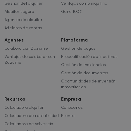
Gestión del alquiler
Ventajas como inquilino
Alquiler seguro
Gana 100€
Agencia de alquiler
Adelanto de rentas
Agentes
Plataforma
Colabora con Zazume
Gestión de pagos
Ventajas de colaborar con
Precualificación de inquilinos
Zazume
Gestión de incidencias
Gestión de documentos
Oportunidades de inversión
inmobiliarias
Recursos
Empresa
Calculadora alquiler
Conócenos
Calculadora de rentabilidad
Prensa
Calculadora de solvencia