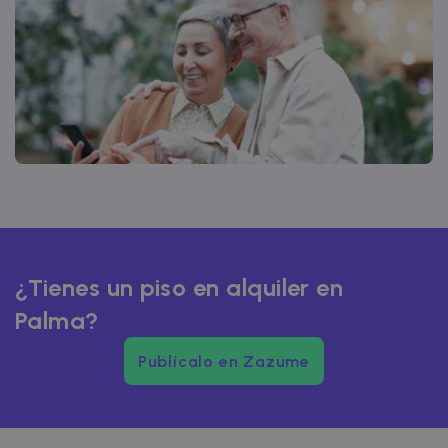
¿Tienes un piso en alquiler en
Palma?
Publícalo en Zazume