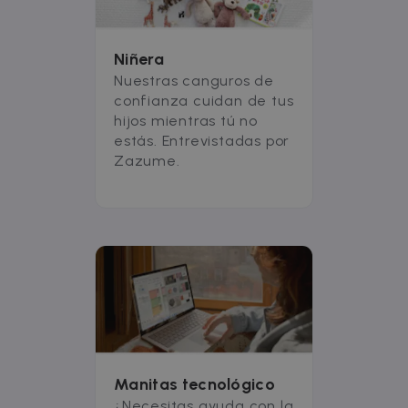
Niñera
Nuestras canguros de
confianza cuidan de tus
hijos mientras tú no
estás. Entrevistadas por
Zazume.
Manitas tecnológico
¿Necesitas ayuda con la