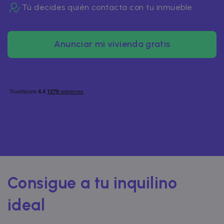
Tú decides quién contacta con tu inmueble
Anunciar mi vivienda gratis
Consigue a tu inquilino
ideal