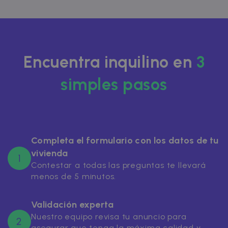
Encuentra inquilino en
3
simples pasos
Completa el formulario con los datos de tu
vivienda
1
Contestar a todas las preguntas te llevará
menos de 5 minutos.
Validación experta
Nuestro equipo revisa tu anuncio para
2
asegurar que tenga la máxima calidad y