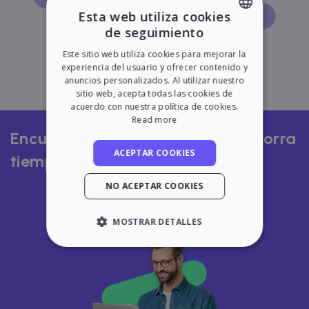
Esta web utiliza cookies
de seguimiento
ENGLISH
Este sitio web utiliza cookies para mejorar la
SPANISH
experiencia del usuario y ofrecer contenido y
anuncios personalizados. Al utilizar nuestro
sitio web, acepta todas las cookies de
acuerdo con nuestra política de cookies.
Read more
Encuentra el mejor inquilino y ahorra
ACEPTAR COOKIES
tiempo y dinero
NO ACEPTAR COOKIES
Anuncia tu vivienda hoy
MOSTRAR DETALLES
ESTRICTAMENTE NECESARIAS
RENDIMIENTO