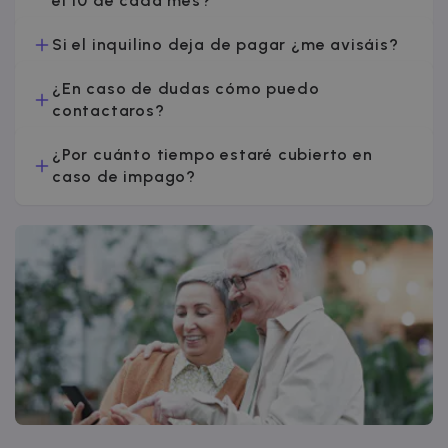
el 10 de cada mes?
Si el inquilino deja de pagar ¿me avisáis?
¿En caso de dudas cómo puedo
contactaros?
¿Por cuánto tiempo estaré cubierto en
caso de impago?