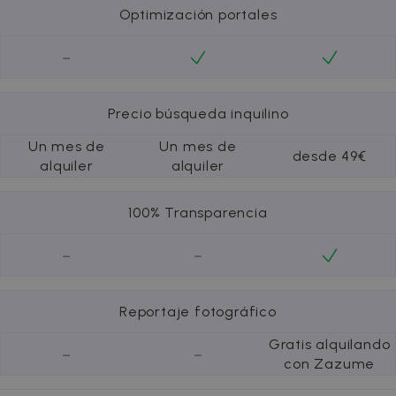
Optimización portales
-
Precio búsqueda inquilino
Un mes de
Un mes de
desde 49€
alquiler
alquiler
100% Transparencia
-
-
Reportaje fotográfico
Gratis alquilando
-
-
con Zazume