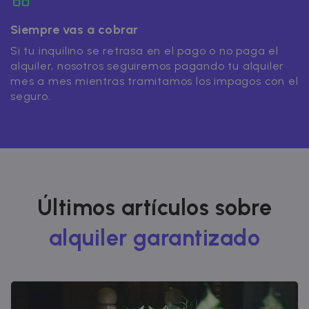
Siempre vas a cobrar
Si tu inquilino se retrasa en el pago o no paga el
alquiler, nosotros seguiremos pagando tu alquiler
mes a mes mientras tramitamos los impagos con el
seguro.
Últimos artículos sobre
alquiler garantizado