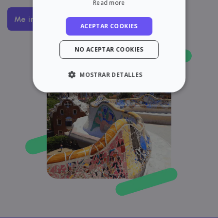
Read more
Me interesa
ACEPTAR COOKIES
NO ACEPTAR COOKIES
MOSTRAR DETALLES
ESTRICTAMENTE NECESARIAS
RENDIMIENTO
ORIENTACIÓN
FUNCIONALIDAD
Estrictamente necesarias
Rendimiento