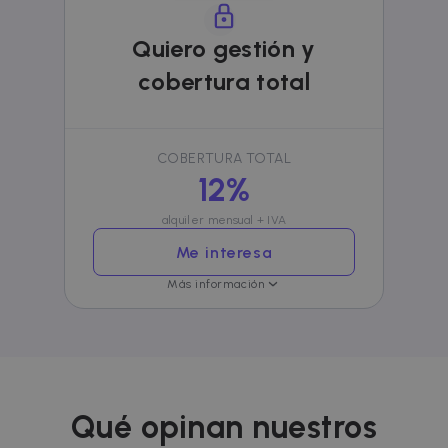
anunciante
externos.
Quiero gestión y
cobertura total
COBERTURA TOTAL
12%
alquiler mensual + IVA
Me interesa
Más información
Qué opinan nuestros