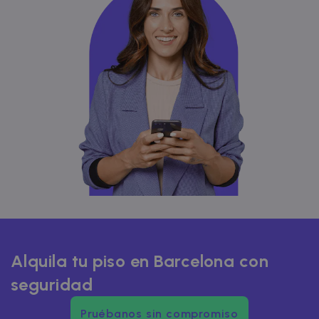
Alquila tu piso en Barcelona con
seguridad
Pruébanos sin compromiso