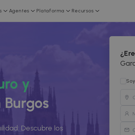
s
Agentes
Plataforma
Recursos
¿Ere
Gara
uro y
Soy
 Burgos
ilidad: Descubre los