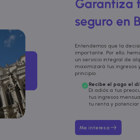
Garantiza t
seguro en 
Entendemos que la decisi
importante. Por ello, hem
un servicio integral de a
maximizará tus ingresos y
principio.
Recibe el pago el d
Di adiós a tus preoc
tus ingresos mensua
tu renta y potenciar 
Me interesa