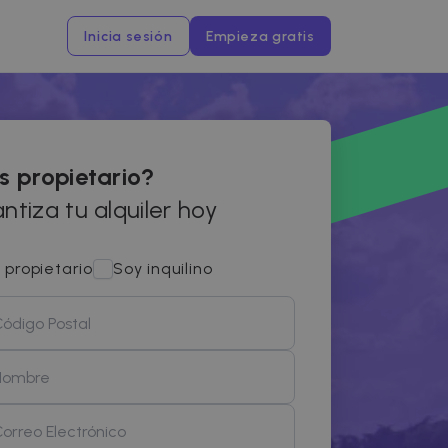
Inicia sesión
Empieza gratis
s propietario?
ntiza tu alquiler hoy
 propietario
Soy inquilino