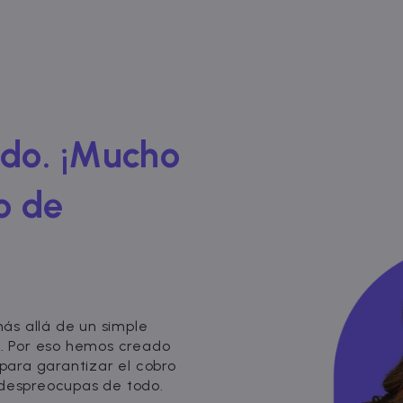
ado. ¡Mucho
o de
ás allá de un simple
l. Por eso hemos creado
 para garantizar el cobro
 despreocupas de todo.