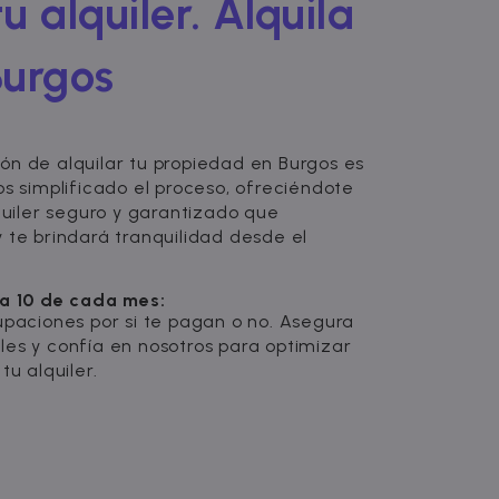
u alquiler. Alquila
Burgos
ón de alquilar tu propiedad en Burgos es
os simplificado el proceso, ofreciéndote
lquiler seguro y garantizado que
 te brindará tranquilidad desde el
ía 10 de cada mes:
upaciones por si te pagan o no. Asegura
les y confía en nosotros para optimizar
tu alquiler.