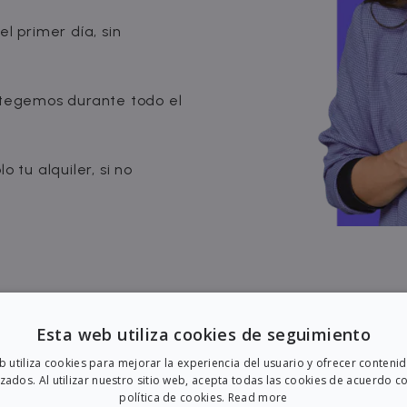
l primer día, sin
egemos durante todo el
 tu alquiler, si no
Esta web utiliza cookies de seguimiento
eb utiliza cookies para mejorar la experiencia del usuario y ofrecer conteni
zados. Al utilizar nuestro sitio web, acepta todas las cookies de acuerdo c
política de cookies.
Read more