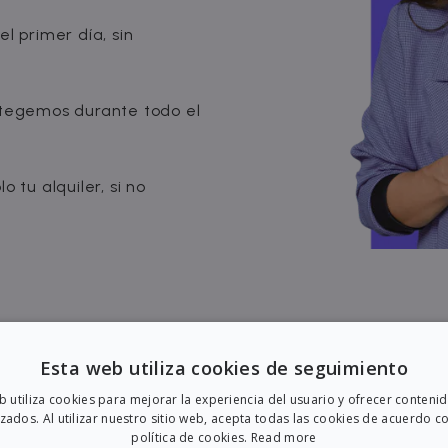
l primer día, sin
egemos durante todo el
 tu alquiler, si no
Esta web utiliza cookies de seguimiento
eb utiliza cookies para mejorar la experiencia del usuario y ofrecer conteni
zados. Al utilizar nuestro sitio web, acepta todas las cookies de acuerdo c
política de cookies.
Read more