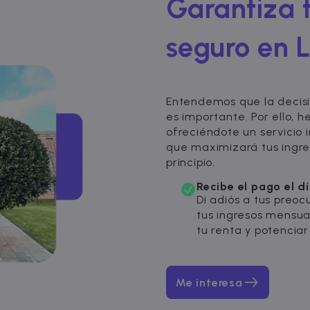
Garantiza t
seguro en 
Entendemos que la decisi
es importante. Por ello, h
ofreciéndote un servicio 
que maximizará tus ingres
principio.
Recibe el pago el d
Di adiós a tus preoc
tus ingresos mensua
tu renta y potenciar 
Me interesa