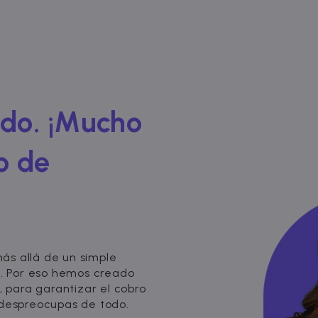
ado. ¡Mucho
o de
ás allá de un simple
l. Por eso hemos creado
, para garantizar el cobro
 despreocupas de todo.