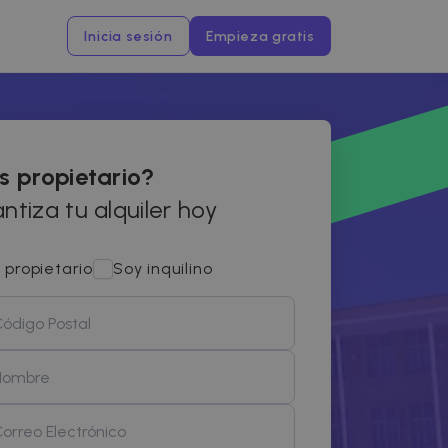
Inicia sesión
Empieza gratis
s propietario?
ntiza tu alquiler hoy
 propietario
Soy inquilino