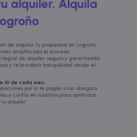
u alquiler. Alquila
Logroño
ón de alquilar tu propiedad en Logroño
emos simplificado el proceso,
integral de alquiler seguro y garantizado
os y te brindará tranquilidad desde el
ía 10 de cada mes:
upaciones por si te pagan o no. Asegura
les y confía en nosotros para optimizar
tu alquiler.