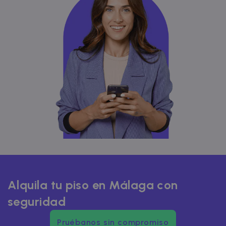
Alquila tu piso en Málaga con
seguridad
Pruébanos sin compromiso