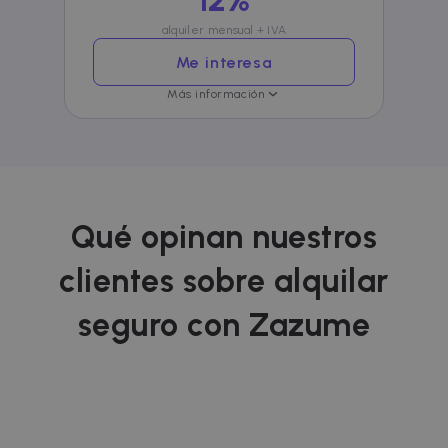
anunciante
externos.
alquiler mensual + IVA
Me interesa
Más información
Qué opinan nuestros
clientes sobre alquilar
seguro con Zazume