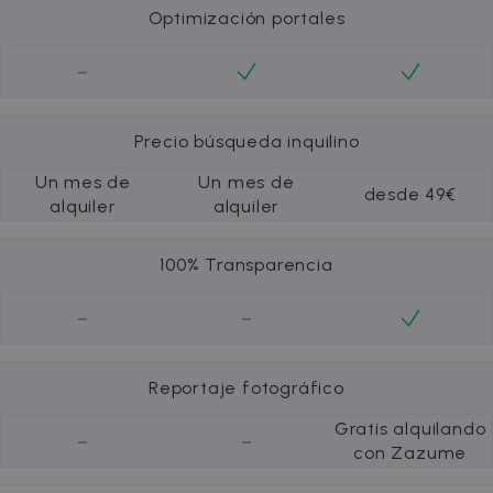
Optimización portales
-
Precio búsqueda inquilino
Un mes de
Un mes de
desde 49€
alquiler
alquiler
100% Transparencia
-
-
Reportaje fotográfico
Gratis alquilando
-
-
con Zazume