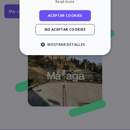
Read more
Me interesa
ACEPTAR COOKIES
NO ACEPTAR COOKIES
MOSTRAR DETALLES
ESTRICTAMENTE NECESARIAS
RENDIMIENTO
ORIENTACIÓN
FUNCIONALIDAD
Estrictamente necesarias
Rendimiento