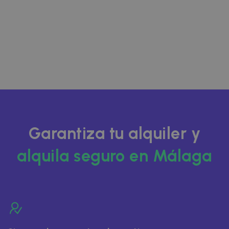
Garantiza tu alquiler y
alquila seguro en Málaga