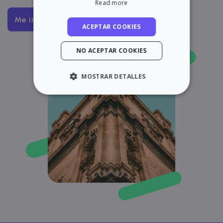
Read more
Me interesa
ACEPTAR COOKIES
NO ACEPTAR COOKIES
MOSTRAR DETALLES
ESTRICTAMENTE NECESARIAS
RENDIMIENTO
ORIENTACIÓN
FUNCIONALIDAD
Estrictamente necesarias
Rendimiento