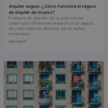
Alquiler seguro: ¿Cómo funciona el seguro
de alquiler de mi piso?
El seguro de alquiler de un piso incluye
coberturas diferentes respecto a un seguro
de casa habitual. Además de los daños
materiales...
Leer más