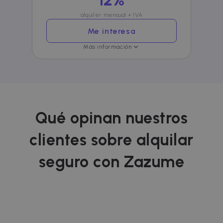
anunciante
externos.
alquiler mensual + IVA
Me interesa
Más información
Qué opinan nuestros
clientes sobre alquilar
seguro con Zazume