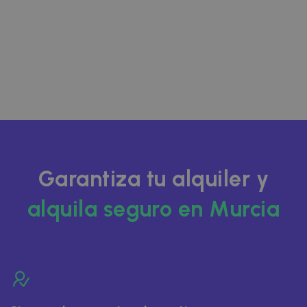
Garantiza tu alquiler y
alquila seguro en Murcia