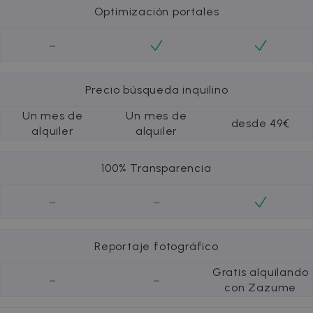
Optimización portales
-
Precio búsqueda inquilino
Un mes de
Un mes de
desde 49€
alquiler
alquiler
100% Transparencia
-
-
Reportaje fotográfico
Gratis alquilando
-
-
con Zazume