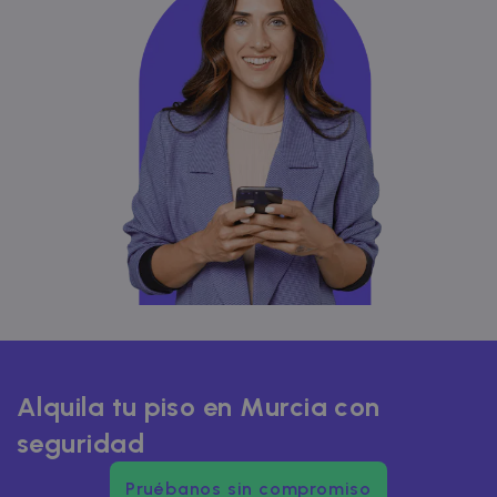
Alquila tu piso en Murcia con
seguridad
Pruébanos sin compromiso