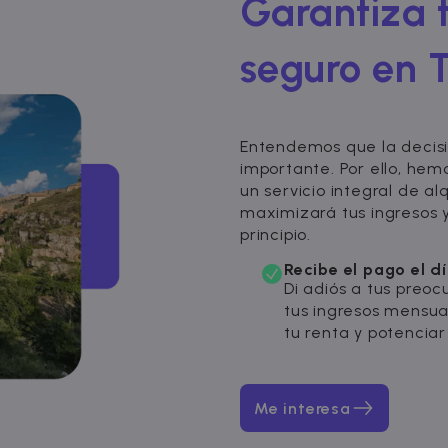
Garantiza t
seguro en 
Entendemos que la decisi
importante. Por ello, hem
un servicio integral de a
maximizará tus ingresos y
principio.
Recibe el pago el d
Di adiós a tus preoc
tus ingresos mensua
tu renta y potenciar 
Me interesa