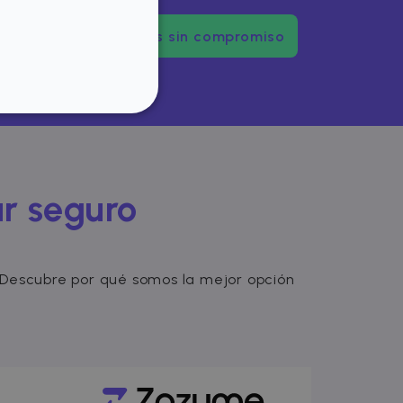
Pruébanos sin compromiso
FUNCIONALIDAD
ar seguro
del usuario y la
sarias.
r. Descubre por qué somos la mejor opción
ookie para recordar las
e los visitantes. Es
kie-Script.com funcione