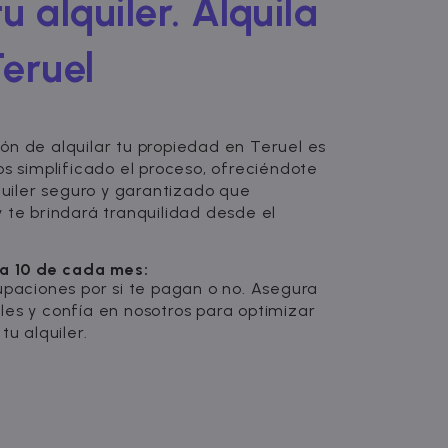
u alquiler. Alquila
Teruel
ón de alquilar tu propiedad en Teruel es
os simplificado el proceso, ofreciéndote
lquiler seguro y garantizado que
 te brindará tranquilidad desde el
ía 10 de cada mes:
upaciones por si te pagan o no. Asegura
les y confía en nosotros para optimizar
tu alquiler.