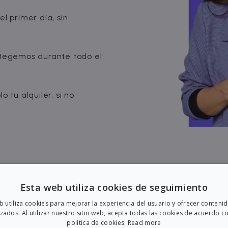
l primer día, sin
egemos durante todo el
 tu alquiler, si no
Esta web utiliza cookies de seguimiento
eb utiliza cookies para mejorar la experiencia del usuario y ofrecer conteni
zados. Al utilizar nuestro sitio web, acepta todas las cookies de acuerdo c
política de cookies.
Read more