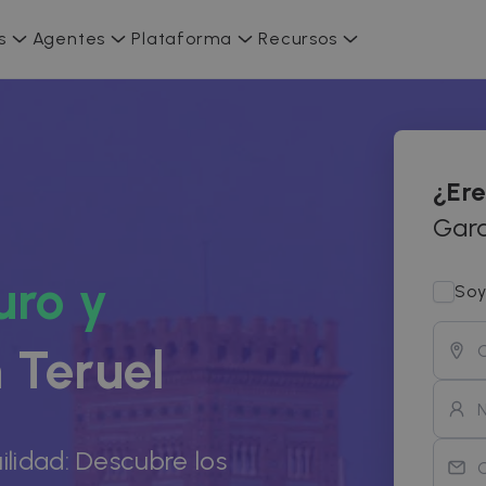
s
Agentes
Plataforma
Recursos
¿Ere
Gara
uro y
Soy
 Teruel
ilidad: Descubre los