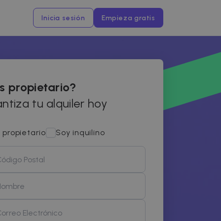
Inicia sesión
Empieza gratis
s propietario?
ntiza tu alquiler hoy
 propietario
Soy inquilino